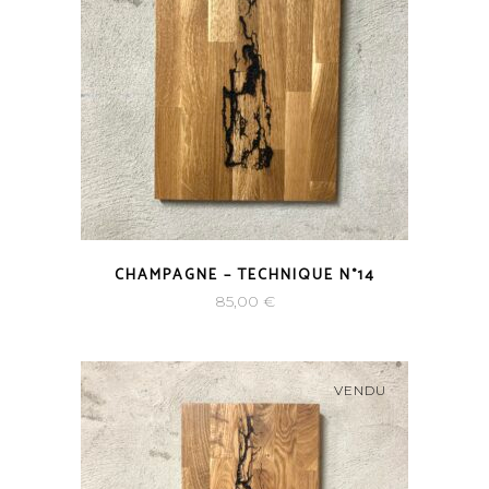
CHAMPAGNE – TECHNIQUE N°14
85,00
€
VENDU