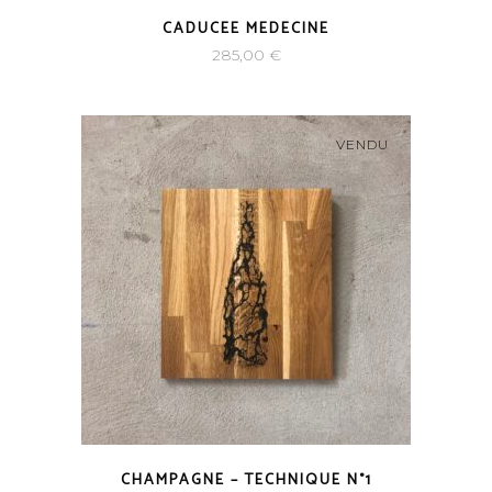
CADUCEE MEDECINE
285,00
€
VENDU
CHAMPAGNE – TECHNIQUE N°1