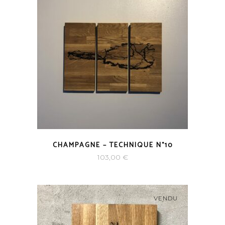
CHAMPAGNE – TECHNIQUE N°10
103,00
€
VENDU