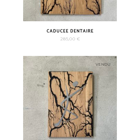
CADUCEE DENTAIRE
285,00
€
VENDU