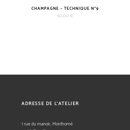
CHAMPAGNE – TECHNIQUE N°9
50,00
€
ADRESSE DE L'ATELIER
1 rue du manoir, Monthomé