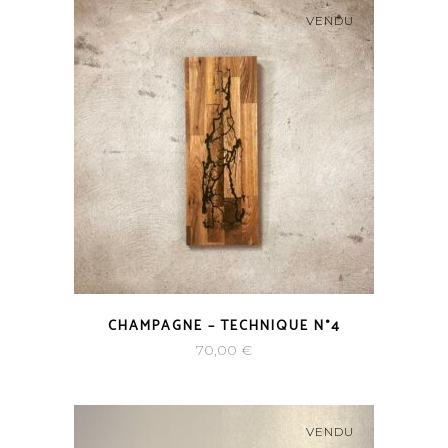
VENDU
CHAMPAGNE – TECHNIQUE N°4
70,00
€
VENDU