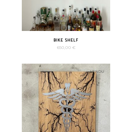
BIKE SHELF
650,00
€
VENDU