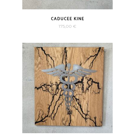
CADUCEE KINE
175,00
€
VENDU