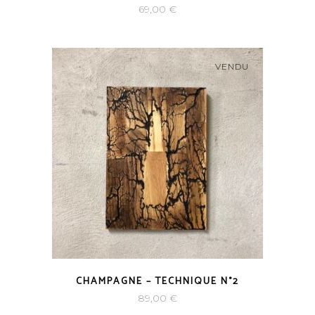
69,00
€
VENDU
CHAMPAGNE – TECHNIQUE N°2
89,00
€