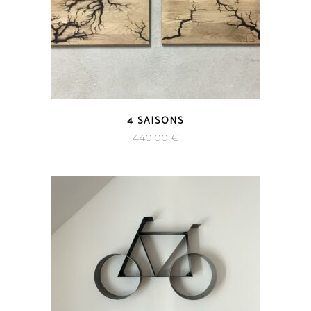
4 SAISONS
440,00
€