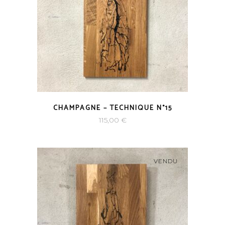
CHAMPAGNE – TECHNIQUE N°15
115,00
€
VENDU