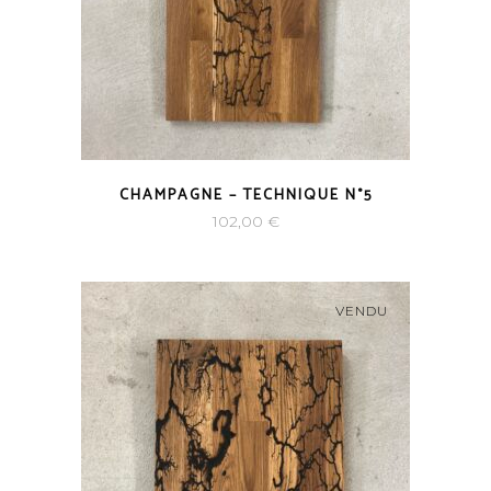
CHAMPAGNE – TECHNIQUE N°5
102,00
€
VENDU