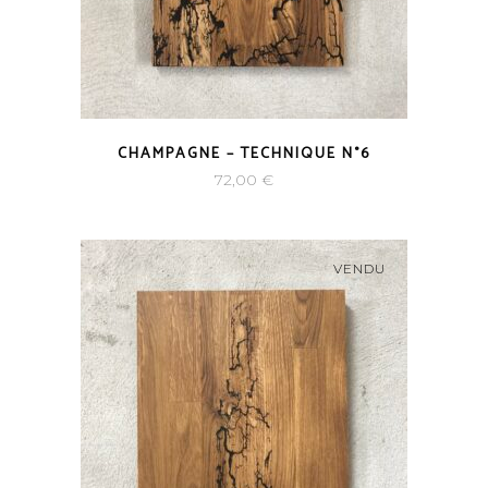
CHAMPAGNE – TECHNIQUE N°6
72,00
€
VENDU