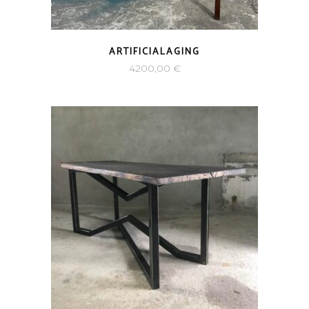
ARTIFICIALAGING
4200,00
€