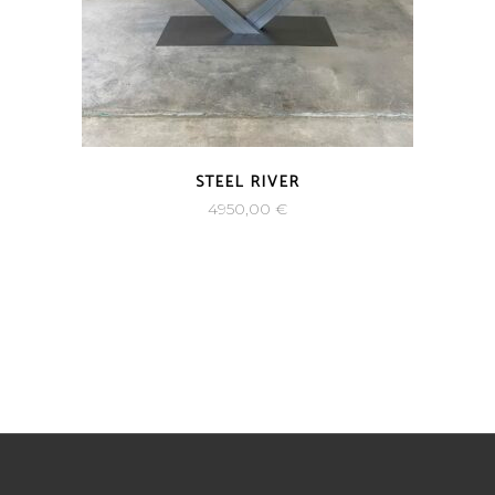
STEEL RIVER
4950,00
€