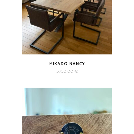
MIKADO NANCY
3750,00
€