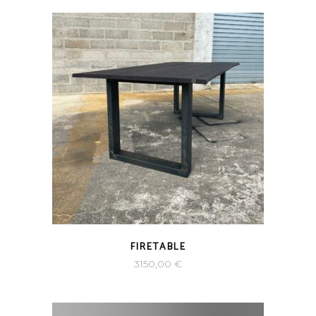
FIRETABLE
3150,00
€