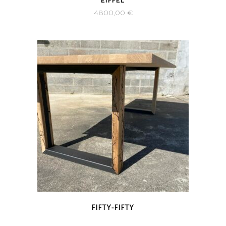
EIFFEL
4800,00
€
FIFTY-FIFTY