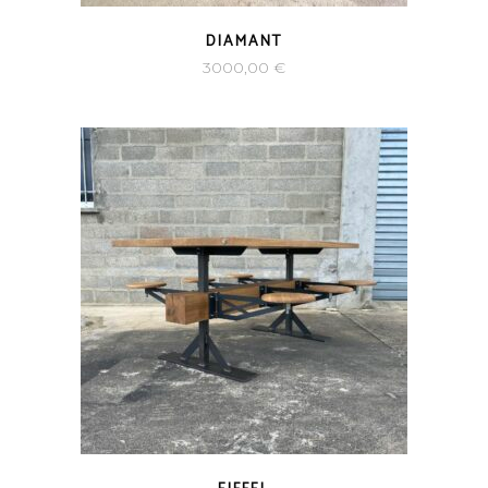
DIAMANT
3000,00
€