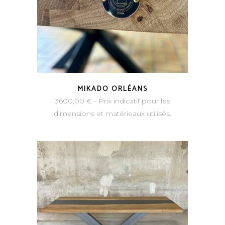
MIKADO ORLÉANS
3600,00
€
- Prix indicatif pour les
dimensions et matérieaux utilisés.