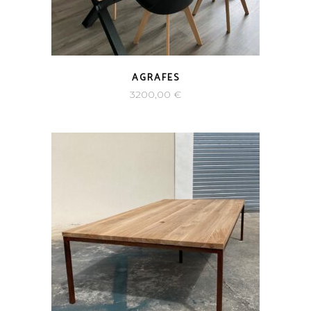
AGRAFES
3200,00
€