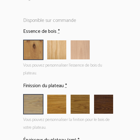
Disponible sur commande
Essence de bois
*
Vous pouvez personnaliser l'essence de bois du
plateau.
Finission du plateau
*
Vous pouvez personnaliser la finition pour le bois de
votre plateau.