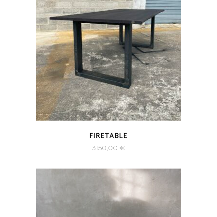
FIRETABLE
3150,00
€