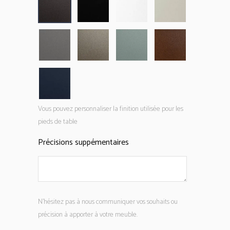
Vous pouvez personnaliser la finition utilisée pour les
pieds de table
Précisions suppémentaires
N'hésitez pas à nous communiquer vos souhaits ou
précision à apporter à votre meuble.