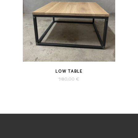
LOW TABLE
980,00
€