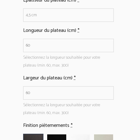
Épaisseur du plateau (cm)
*
Longueur du plateau (cm)
*
Sélectionnez la longueur souhaitée pour votre
plateau (min. 60, max. 300)
Largeur du plateau (cm)
*
Sélectionnez la longueur souhaitée pour votre
plateau (min. 60, max. 300)
Finition piétemements
*